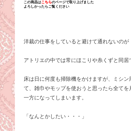
この商品は
こちら
のページで取り上げました
よろしかったらご覧ください
洋裁の仕事をしていると避けて通れないのが
アトリエの中では常にほこりや糸くずと同居です(
床は日に何度も掃除機をかけますが、ミシン
て、雑巾やモップを使おうと思ったら全てを
一方になってしまいます。
「なんとかしたい・・・」