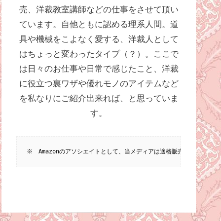
売、洋裁教室講師などの仕事をさせて頂い
ています。自他ともに認める理系人間。道
具や機械をこよなく愛する、洋裁人として
はちょっと変わったタイプ（？）。ここで
は日々のお仕事や日常で感じたこと、洋裁
に役立つ裏ワザや優れモノのアイテムなど
を私なりにご紹介出来れば、と思っていま
す。
※　Amazonのアソシエイトとして、当メディアは適格販売により収入を