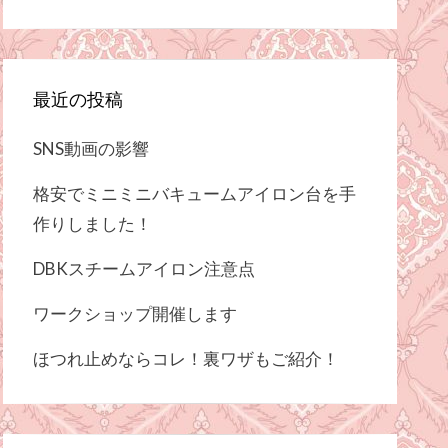
最近の投稿
SNS動画の影響
格安でミニミニバキュームアイロン台を手
作りしました！
DBKスチームアイロン注意点
ワークショップ開催します
ほつれ止めならコレ！裏ワザもご紹介！