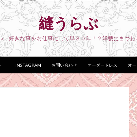
縫うらぶ
VE♪ 好きな事をお仕事にして早３０年！？洋裁にまつわ
ル
INSTAGRAM
お問い合わせ
オーダードレス
オー