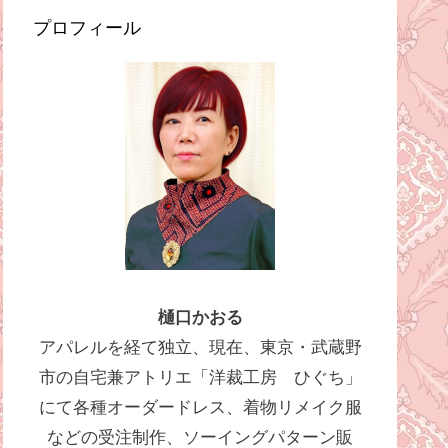
プロフィール
樋口かおる
アパレルを経て独立、現在、東京・武蔵野
市の自宅兼アトリエ「洋裁工房 ひぐち」
にて各種オーダードレス、着物リメイク服
などの受注制作、ソーイングパターン販