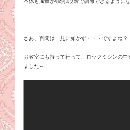
本体も風量が強弱2段階で調節できるように
さあ、百聞は一見に如かず・・・ですよね？
お教室にも持って行って、ロックミシンの中
ました～！