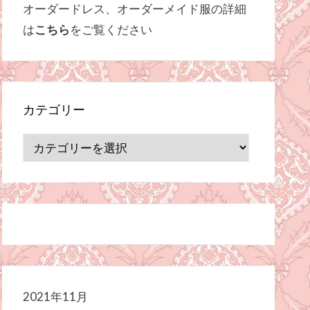
オーダードレス、オーダーメイド服の詳細
は
こちら
をご覧ください
カテゴリー
カ
テ
ゴ
リ
ー
2021年11月