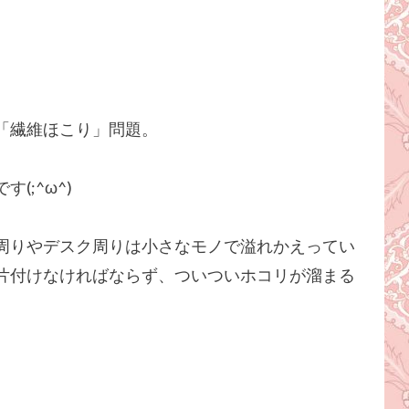
「繊維ほこり」問題。
;^ω^)
周りやデスク周りは小さなモノで溢れかえってい
片付けなければならず、ついついホコリが溜まる