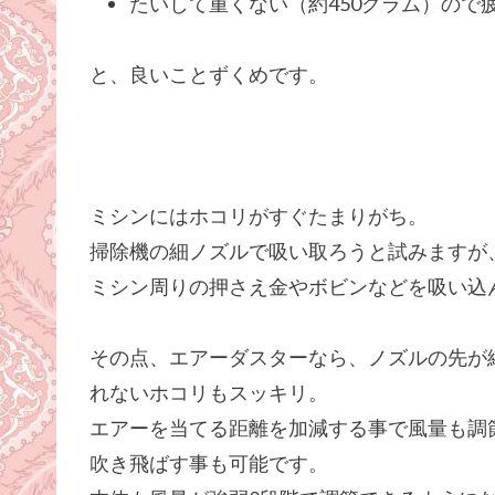
たいして重くない（約450グラム）ので
と、良いことずくめです。
ミシンにはホコリがすぐたまりがち。
掃除機の細ノズルで吸い取ろうと試みますが
ミシン周りの押さえ金やボビンなどを吸い込
その点、エアーダスターなら、ノズルの先が
れないホコリもスッキリ。
エアーを当てる距離を加減する事で風量も調
吹き飛ばす事も可能です。