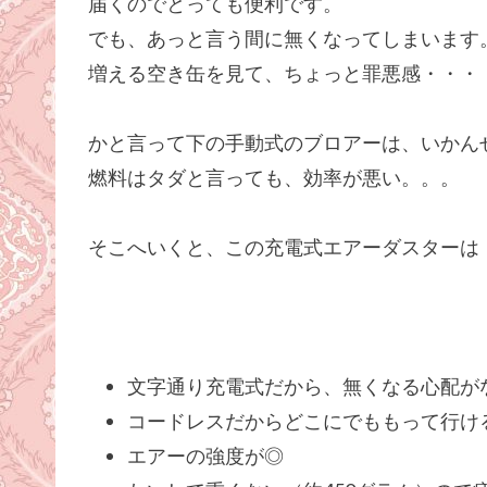
届くのでとっても便利です。
でも、あっと言う間に無くなってしまいます
増える空き缶を見て、ちょっと罪悪感・・・
かと言って下の手動式のブロアーは、いかん
燃料はタダと言っても、効率が悪い。。。
そこへいくと、この充電式エアーダスターは
文字通り充電式だから、無くなる心配が
コードレスだからどこにでももって行け
エアーの強度が◎