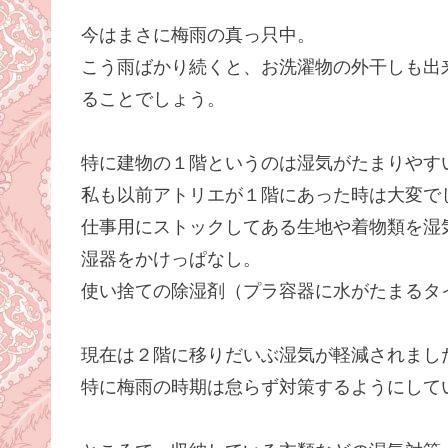
今はまさに梅雨の真っ只中。
こう雨ばかり続くと、お洗濯物の外干しも出
ることでしょう。
特に建物の１階というのは湿気がたまりやす
私も以前アトリエが１階にあった時は大変で
仕事用にストックしてある生地や着物類を湿
湿器をかけっぱなし。
使い捨ての除湿剤（プラ容器に水がたまるタ
現在は２階に移りだいぶ湿気が軽減されまし
特に梅雨の時期は怠らず対策するようにして