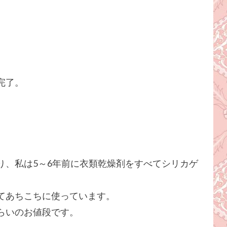
完了。
り、私は5～6年前に衣類乾燥剤をすべてシリカゲ
てあちこちに使っています。
らいのお値段です。