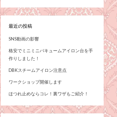
最近の投稿
SNS動画の影響
格安でミニミニバキュームアイロン台を手
作りしました！
DBKスチームアイロン注意点
ワークショップ開催します
ほつれ止めならコレ！裏ワザもご紹介！