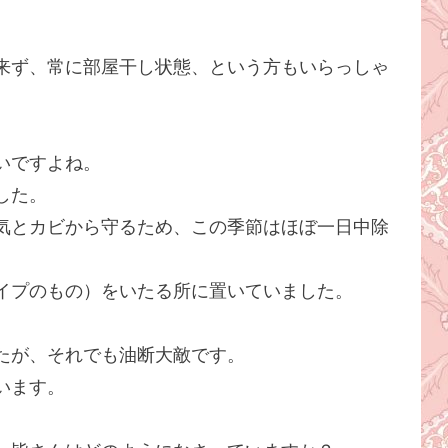
来ず、常に部屋干し状態、という方もいらっしゃ
いですよね。
した。
気とカビから守るため、この季節はほぼ一日中除
イプのもの）をいたる所に置いていました。
たが、それでも油断大敵です。
います。