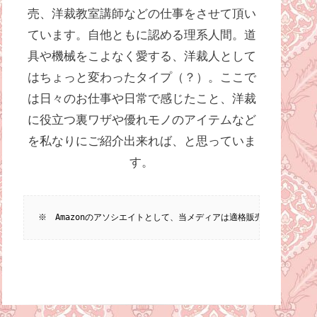
売、洋裁教室講師などの仕事をさせて頂い
ています。自他ともに認める理系人間。道
具や機械をこよなく愛する、洋裁人として
はちょっと変わったタイプ（？）。ここで
は日々のお仕事や日常で感じたこと、洋裁
に役立つ裏ワザや優れモノのアイテムなど
を私なりにご紹介出来れば、と思っていま
す。
※　Amazonのアソシエイトとして、当メディアは適格販売により収入を