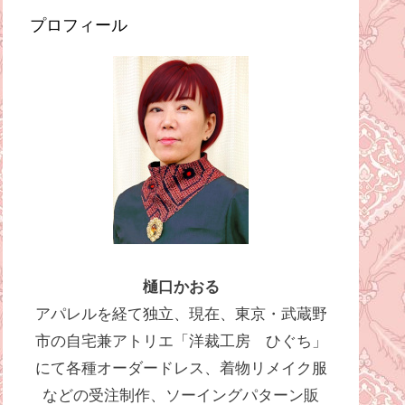
プロフィール
樋口かおる
アパレルを経て独立、現在、東京・武蔵野
市の自宅兼アトリエ「洋裁工房 ひぐち」
にて各種オーダードレス、着物リメイク服
などの受注制作、ソーイングパターン販