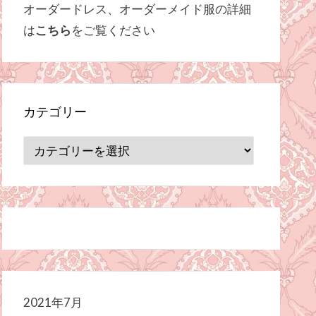
オーダードレス、オーダーメイド服の詳細
は
こちら
をご覧ください
カテゴリー
カ
テ
ゴ
リ
ー
2021年7月