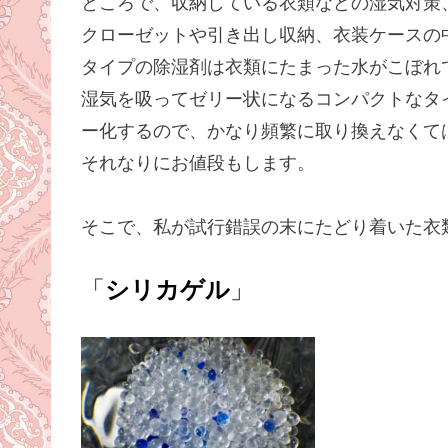
ところで、収納している衣類などの湿気対策
クローゼットや引き出し収納、衣装ケースの
タイプの除湿剤は衣類にたまった水がこぼれ
湿気を吸ってゼリー状になるコンパクトなタ
ー化するので、かなり頻繁に取り換えなくて
それなりにお値段もします。
そこで、私が試行錯誤の末にたどり着いた衣
「
シリカゲル
」