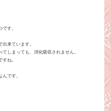
つです。
で出来ています。
べてしまっても、消化吸収されません。
ですね。
なんです。