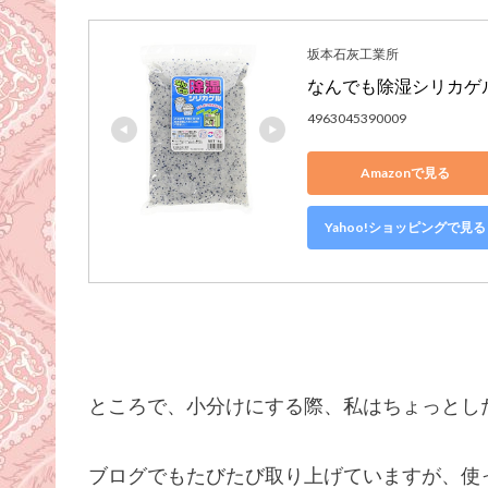
坂本石灰工業所
なんでも除湿シリカゲル
4963045390009
Amazonで見る
Yahoo!ショッピングで見る
ところで、小分けにする際、私はちょっとし
ブログでもたびたび取り上げていますが、使