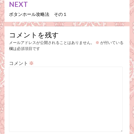
NEXT
ビ
ボタンホール攻略法 その１
ゲ
ー
コメントを残す
シ
メールアドレスが公開されることはありません。
※
が付いている
ョ
欄は必須項目です
ン
コメント
※