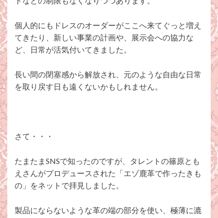
トなどの制限もなくなりつつあります。
個人的にもドレスのオーダーがここへ来てぐっと増え
てきたり、新しい事業の計画や、展示会への協力な
ど、日常が活気付いてきました。
長い間の閉塞感から解放され、元のような自由な日常
を取り戻す日も遠くないかもしれません。
さて・・・
たまたまSNSで知ったのですが、タレントの篠原とも
えさんがプロデュースされた「エゾ鹿革で作ったきも
の」をネットで拝見しました。
製品にならないような革の端の部分を使い、極薄に漉