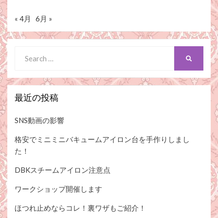
« 4月
6月 »
Search
SEARCH
for:
最近の投稿
SNS動画の影響
格安でミニミニバキュームアイロン台を手作りしまし
た！
DBKスチームアイロン注意点
ワークショップ開催します
ほつれ止めならコレ！裏ワザもご紹介！