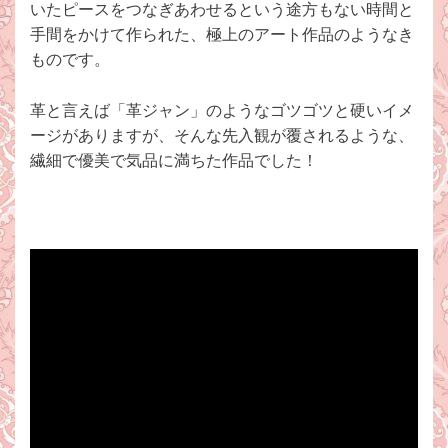
いたピースをつなぎあわせるという途方もない時間と
手間をかけて作られた、極上のアート作品のようなき
ものです。
革と言えば「革ジャン」のようなゴツゴツと硬いイメ
ージがありますが、そんな先入観が覆されるような、
繊細で優美で気品に満ちた作品でした！