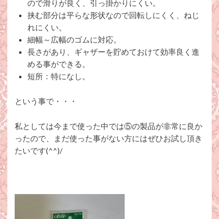
ので滑りが良く、引っ掛かりにくい。
挟む部分は平らな形状なので回転しにくく、ねじ
れにくい。
細幅～広幅のゴムに対応。
長さがあり、ギャザーを貯めておけて効率良く進
める事ができる。
短所：特になし。
という事で・・・
私としては今まで使った中では⑤の製品が非常に良か
ったので、まだ使った事がない方にはぜひお試し頂き
たいです(^^)/