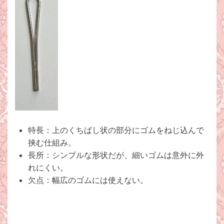
特長：上のくちばし状の部分にゴムをねじ込んで
挟む仕組み。
長所：シンプルな形状だが、細いゴムは意外に外
れにくい。
欠点：幅広のゴムには使えない。