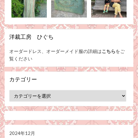
洋裁工房 ひぐち
オーダードレス、オーダーメイド服の詳細は
こちら
をご
覧ください
カテゴリー
カ
テ
ゴ
リ
ー
2024年12月