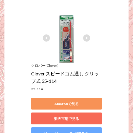
クロバー(Clover)
Clover スピードゴム通し クリッ
プ式 35-114
35-114
Amazonで見る
楽天市場で見る