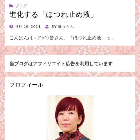
ブログ
進化する「ほつれ止め液」
POSTED
4月 18, 2021
BY
縫うらぶ
ON
こんばんは～(^o^) 皆さん、「ほつれ止め液」っ…
当ブログはアフィリエイト広告を利用しています
プロフィール