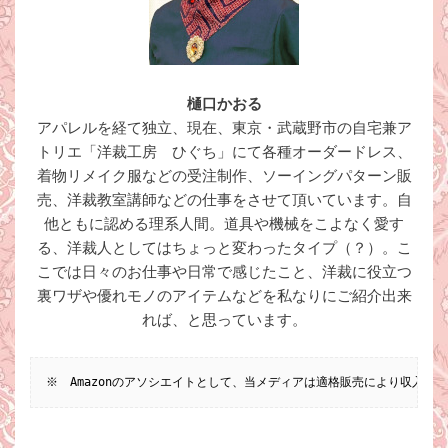
樋口かおる
アパレルを経て独立、現在、東京・武蔵野市の自宅兼ア
トリエ「洋裁工房 ひぐち」にて各種オーダードレス、
着物リメイク服などの受注制作、ソーイングパターン販
売、洋裁教室講師などの仕事をさせて頂いています。自
他ともに認める理系人間。道具や機械をこよなく愛す
る、洋裁人としてはちょっと変わったタイプ（？）。こ
こでは日々のお仕事や日常で感じたこと、洋裁に役立つ
裏ワザや優れモノのアイテムなどを私なりにご紹介出来
れば、と思っています。
※　Amazonのアソシエイトとして、当メディアは適格販売により収入を