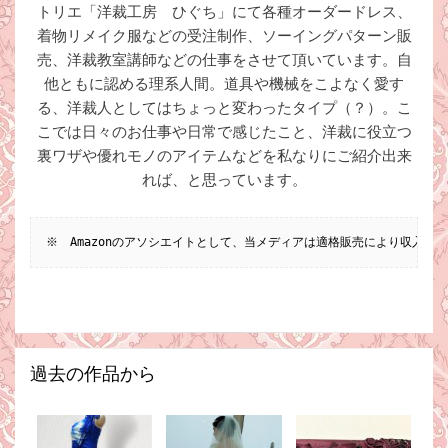
トリエ「洋裁工房 ひぐち」にて各種オーダードレス、
着物リメイク服などの受注制作、ソーイングパターン販
売、洋裁教室講師などの仕事をさせて頂いています。自
他ともに認める理系人間。道具や機械をこよなく愛す
る、洋裁人としてはちょっと変わったタイプ（？）。こ
こでは日々のお仕事や日常で感じたこと、洋裁に役立つ
裏ワザや優れモノのアイテムなどを私なりにご紹介出来
れば、と思っています。
※　Amazonのアソシエイトとして、当メディアは適格販売により収入を
過去の作品から