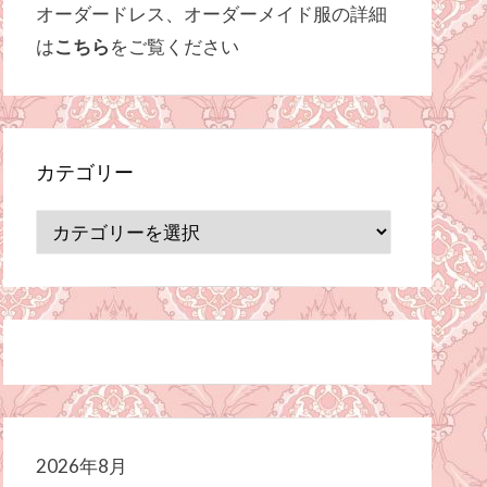
オーダードレス、オーダーメイド服の詳細
は
こちら
をご覧ください
カテゴリー
カ
テ
ゴ
リ
ー
2026年8月