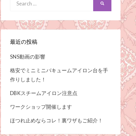
Search
SEARCH
for:
最近の投稿
SNS動画の影響
格安でミニミニバキュームアイロン台を手
作りしました！
DBKスチームアイロン注意点
ワークショップ開催します
ほつれ止めならコレ！裏ワザもご紹介！