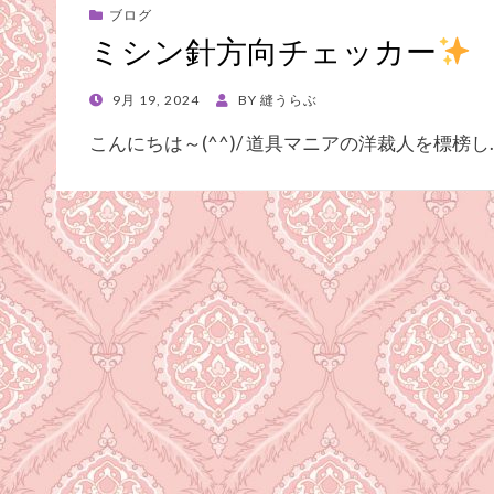
ブログ
ミシン針方向チェッカー
POSTED
9月 19, 2024
BY
縫うらぶ
ON
こんにちは～(^^)/ 道具マニアの洋裁人を標榜し