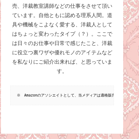
売、洋裁教室講師などの仕事をさせて頂い
ています。自他ともに認める理系人間。道
具や機械をこよなく愛する、洋裁人として
はちょっと変わったタイプ（？）。ここで
は日々のお仕事や日常で感じたこと、洋裁
に役立つ裏ワザや優れモノのアイテムなど
を私なりにご紹介出来れば、と思っていま
す。
※　Amazonのアソシエイトとして、当メディアは適格販売により収入を