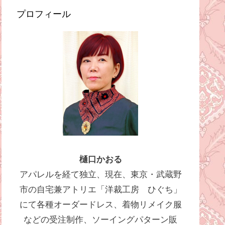
プロフィール
樋口かおる
アパレルを経て独立、現在、東京・武蔵野
市の自宅兼アトリエ「洋裁工房 ひぐち」
にて各種オーダードレス、着物リメイク服
などの受注制作、ソーイングパターン販