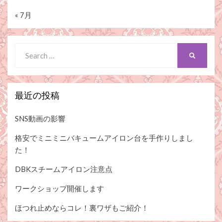
« 7月
Search
SEARCH
for:
最近の投稿
SNS動画の影響
格安でミニミニバキュームアイロン台を手作りしまし
た！
DBKスチームアイロン注意点
ワークショップ開催します
ほつれ止めならコレ！裏ワザもご紹介！