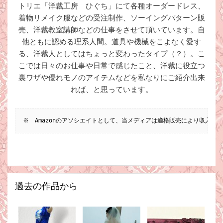
トリエ「洋裁工房 ひぐち」にて各種オーダードレス、
着物リメイク服などの受注制作、ソーイングパターン販
売、洋裁教室講師などの仕事をさせて頂いています。自
他ともに認める理系人間。道具や機械をこよなく愛す
る、洋裁人としてはちょっと変わったタイプ（？）。こ
こでは日々のお仕事や日常で感じたこと、洋裁に役立つ
裏ワザや優れモノのアイテムなどを私なりにご紹介出来
れば、と思っています。
※　Amazonのアソシエイトとして、当メディアは適格販売により収入を
過去の作品から