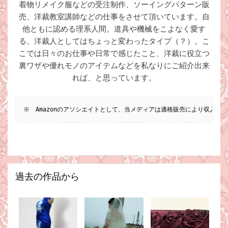
着物リメイク服などの受注制作、ソーイングパターン販
売、洋裁教室講師などの仕事をさせて頂いています。自
他ともに認める理系人間。道具や機械をこよなく愛す
る、洋裁人としてはちょっと変わったタイプ（？）。こ
こでは日々のお仕事や日常で感じたこと、洋裁に役立つ
裏ワザや優れモノのアイテムなどを私なりにご紹介出来
れば、と思っています。
※　Amazonのアソシエイトとして、当メディアは適格販売により収入を
過去の作品から