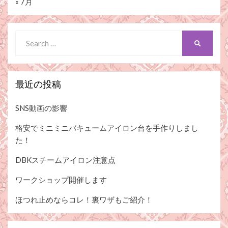
« 7月
Search
SEARCH
for:
最近の投稿
SNS動画の影響
格安でミニミニバキュームアイロン台を手作りしまし
た！
DBKスチームアイロン注意点
ワークショップ開催します
ほつれ止めならコレ！裏ワザもご紹介！