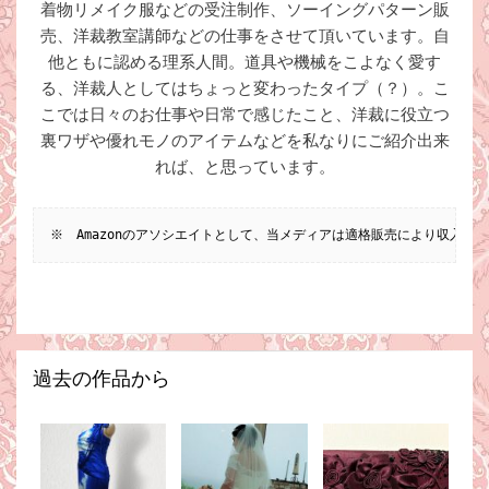
着物リメイク服などの受注制作、ソーイングパターン販
売、洋裁教室講師などの仕事をさせて頂いています。自
他ともに認める理系人間。道具や機械をこよなく愛す
る、洋裁人としてはちょっと変わったタイプ（？）。こ
こでは日々のお仕事や日常で感じたこと、洋裁に役立つ
裏ワザや優れモノのアイテムなどを私なりにご紹介出来
れば、と思っています。
※　Amazonのアソシエイトとして、当メディアは適格販売により収入を
過去の作品から