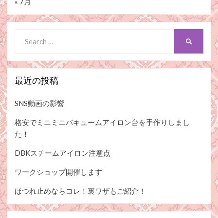
« 7月
Search
SEARCH
for:
最近の投稿
SNS動画の影響
格安でミニミニバキュームアイロン台を手作りしまし
た！
DBKスチームアイロン注意点
ワークショップ開催します
ほつれ止めならコレ！裏ワザもご紹介！