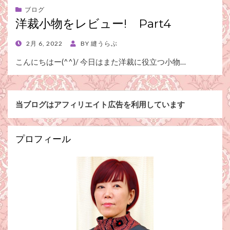
ブログ
洋裁小物をレビュー! Part4
POSTED
2月 6, 2022
BY
縫うらぶ
ON
こんにちはー(^^)/ 今日はまた洋裁に役立つ小物…
当ブログはアフィリエイト広告を利用しています
プロフィール