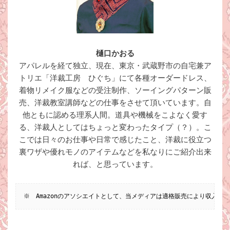
樋口かおる
アパレルを経て独立、現在、東京・武蔵野市の自宅兼ア
トリエ「洋裁工房 ひぐち」にて各種オーダードレス、
着物リメイク服などの受注制作、ソーイングパターン販
売、洋裁教室講師などの仕事をさせて頂いています。自
他ともに認める理系人間。道具や機械をこよなく愛す
る、洋裁人としてはちょっと変わったタイプ（？）。こ
こでは日々のお仕事や日常で感じたこと、洋裁に役立つ
裏ワザや優れモノのアイテムなどを私なりにご紹介出来
れば、と思っています。
※　Amazonのアソシエイトとして、当メディアは適格販売により収入を