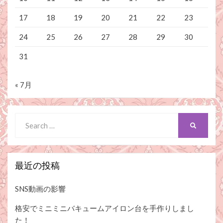
17
18
19
20
21
22
23
24
25
26
27
28
29
30
31
« 7月
Search
SEARCH
for:
最近の投稿
SNS動画の影響
格安でミニミニバキュームアイロン台を手作りしまし
た！