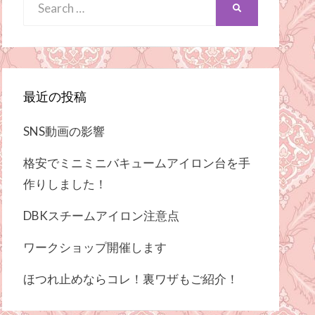
Search
SEARCH
for:
最近の投稿
SNS動画の影響
格安でミニミニバキュームアイロン台を手
作りしました！
DBKスチームアイロン注意点
ワークショップ開催します
ほつれ止めならコレ！裏ワザもご紹介！