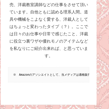
売、洋裁教室講師などの仕事をさせて頂い
ています。自他ともに認める理系人間。道
具や機械をこよなく愛する、洋裁人として
はちょっと変わったタイプ（？）。ここで
は日々のお仕事や日常で感じたこと、洋裁
に役立つ裏ワザや優れモノのアイテムなど
を私なりにご紹介出来れば、と思っていま
す。
※　Amazonのアソシエイトとして、当メディアは適格販売により収入を