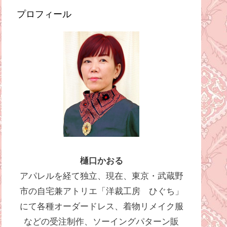
プロフィール
樋口かおる
アパレルを経て独立、現在、東京・武蔵野
市の自宅兼アトリエ「洋裁工房 ひぐち」
にて各種オーダードレス、着物リメイク服
などの受注制作、ソーイングパターン販