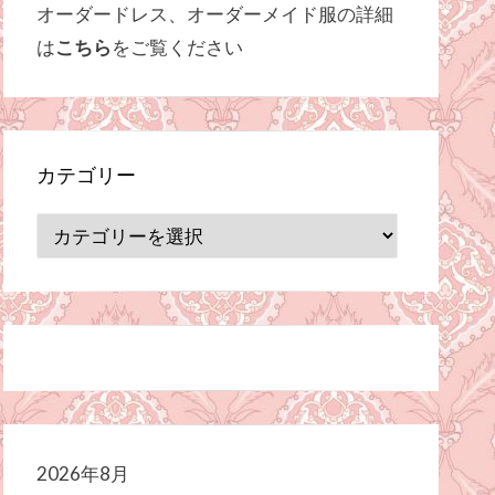
オーダードレス、オーダーメイド服の詳細
は
こちら
をご覧ください
カテゴリー
カ
テ
ゴ
リ
ー
2026年8月