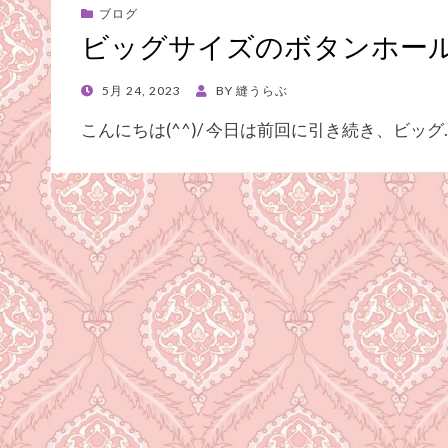
ブログ
ビッグサイズのボタンホー
POSTED
5月 24, 2023
BY
縫うらぶ
ON
こんにちは(^^)/ 今日は前回に引き続き、ビッグ