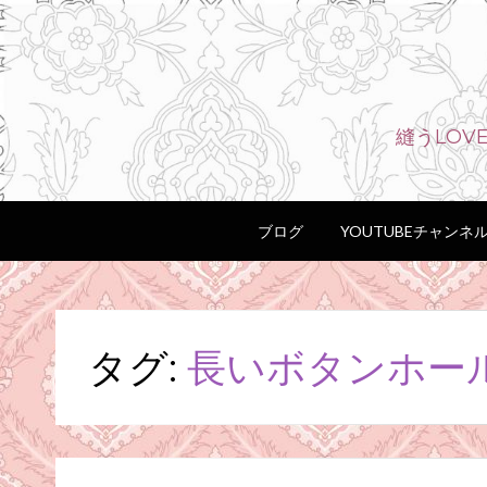
縫うLO
ブログ
YOUTUBEチャンネ
タグ:
長いボタンホー