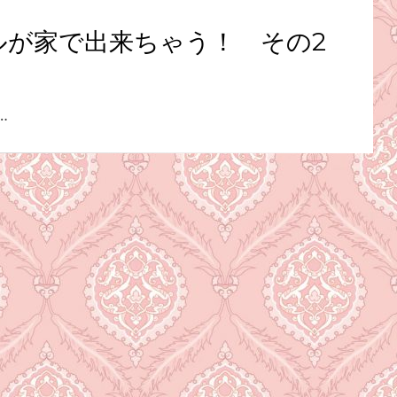
ルが家で出来ちゃう！ その2
…