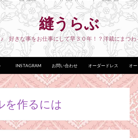
縫うらぶ
VE♪ 好きな事をお仕事にして早３０年！？洋裁にまつわ
ル
INSTAGRAM
お問い合わせ
オーダードレス
オー
ルを作るには