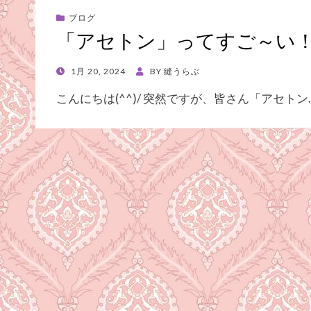
ブログ
「アセトン」ってすご～い
POSTED
1月 20, 2024
BY
縫うらぶ
ON
こんにちは(^^)/ 突然ですが、皆さん「アセトン