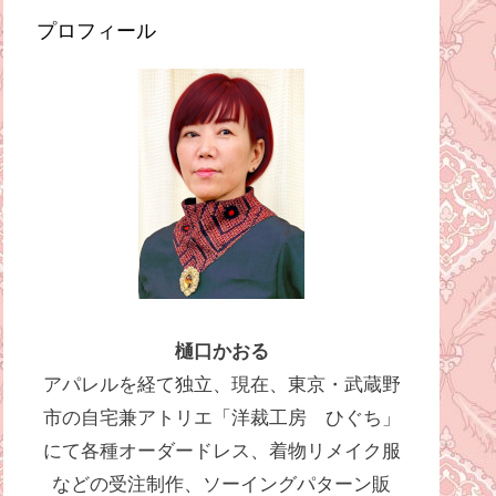
プロフィール
樋口かおる
アパレルを経て独立、現在、東京・武蔵野
市の自宅兼アトリエ「洋裁工房 ひぐち」
にて各種オーダードレス、着物リメイク服
などの受注制作、ソーイングパターン販