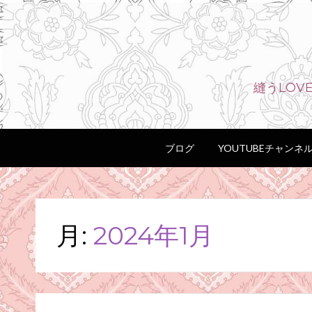
縫うLO
ブログ
YOUTUBEチャンネ
月:
2024年1月