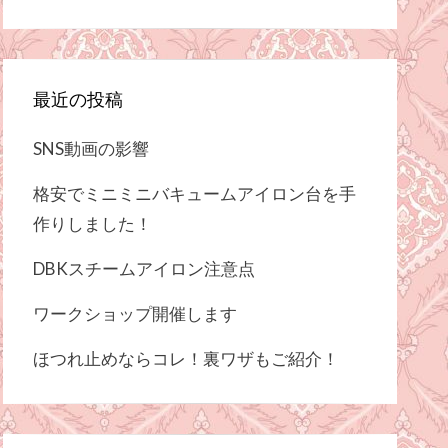
最近の投稿
SNS動画の影響
格安でミニミニバキュームアイロン台を手
作りしました！
DBKスチームアイロン注意点
ワークショップ開催します
ほつれ止めならコレ！裏ワザもご紹介！