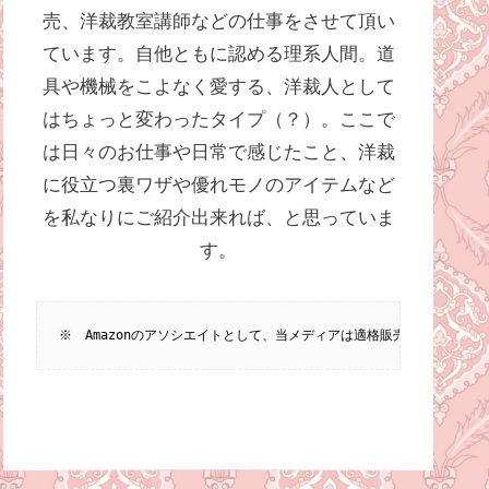
売、洋裁教室講師などの仕事をさせて頂い
ています。自他ともに認める理系人間。道
具や機械をこよなく愛する、洋裁人として
はちょっと変わったタイプ（？）。ここで
は日々のお仕事や日常で感じたこと、洋裁
に役立つ裏ワザや優れモノのアイテムなど
を私なりにご紹介出来れば、と思っていま
す。
※　Amazonのアソシエイトとして、当メディアは適格販売により収入を