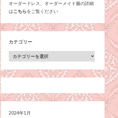
オーダードレス、オーダーメイド服の詳細
は
こちら
をご覧ください
カテゴリー
カ
テ
ゴ
リ
ー
2024年1月