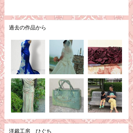
過去の作品から
洋裁工房 ひぐち