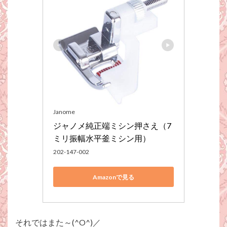
Janome
ジャノメ純正端ミシン押さえ（7
ミリ振幅水平釜ミシン用）
202-147-002
Amazonで見る
それではまた～(^O^)／