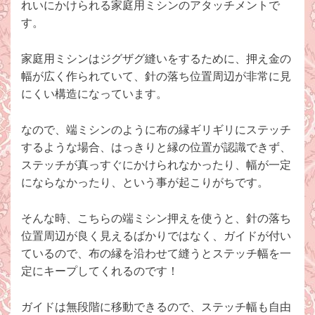
れいにかけられる家庭用ミシンのアタッチメントで
す。
家庭用ミシンはジグザグ縫いをするために、押え金の
幅が広く作られていて、針の落ち位置周辺が非常に見
にくい構造になっています。
なので、端ミシンのように布の縁ギリギリにステッチ
するような場合、はっきりと縁の位置が認識できず、
ステッチが真っすぐにかけられなかったり、幅が一定
にならなかったり、という事が起こりがちです。
そんな時、こちらの端ミシン押えを使うと、針の落ち
位置周辺が良く見えるばかりではなく、ガイドが付い
ているので、布の縁を沿わせて縫うとステッチ幅を一
定にキープしてくれるのです！
ガイドは無段階に移動できるので、ステッチ幅も自由