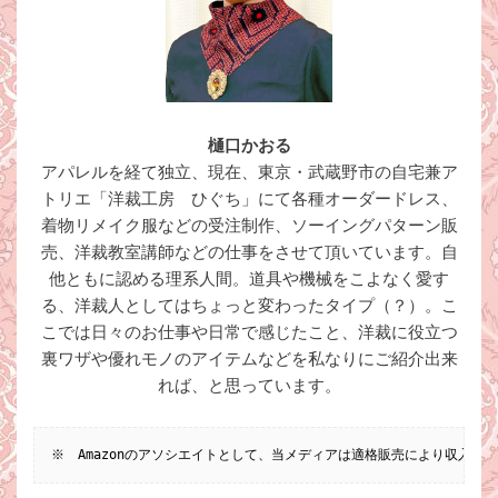
樋口かおる
アパレルを経て独立、現在、東京・武蔵野市の自宅兼ア
トリエ「洋裁工房 ひぐち」にて各種オーダードレス、
着物リメイク服などの受注制作、ソーイングパターン販
売、洋裁教室講師などの仕事をさせて頂いています。自
他ともに認める理系人間。道具や機械をこよなく愛す
る、洋裁人としてはちょっと変わったタイプ（？）。こ
こでは日々のお仕事や日常で感じたこと、洋裁に役立つ
裏ワザや優れモノのアイテムなどを私なりにご紹介出来
れば、と思っています。
※　Amazonのアソシエイトとして、当メディアは適格販売により収入を