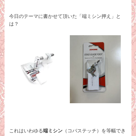
今日のテーマに書かせて頂いた「端ミシン押え」と
は？
これはいわゆる
端ミシン
（コバステッチ）を等幅でき