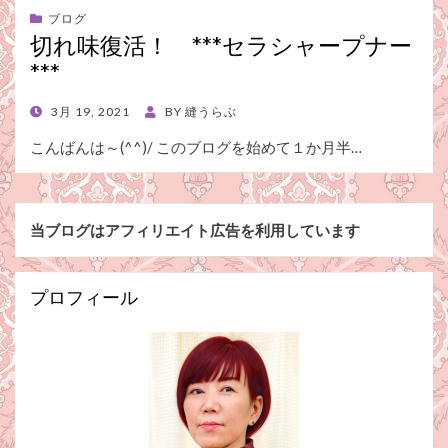
ブログ
切れ味復活！ ***セラシャープナー
***
POSTED
3月 19, 2021
BY
縫うらぶ
ON
こんばんは～(^^)/ このブログを始めて１か月半…
当ブログはアフィリエイト広告を利用しています
プロフィール