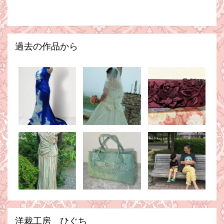
過去の作品から
洋裁工房 ひぐち