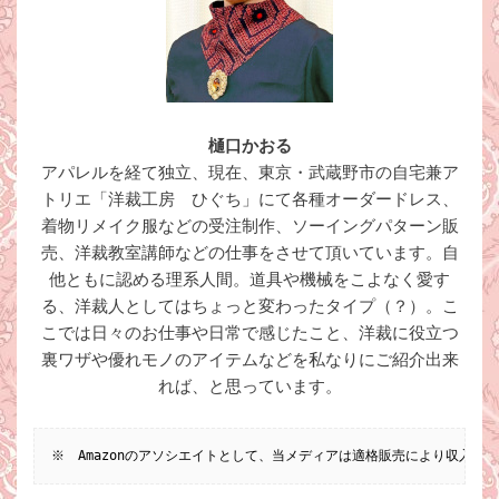
樋口かおる
アパレルを経て独立、現在、東京・武蔵野市の自宅兼ア
トリエ「洋裁工房 ひぐち」にて各種オーダードレス、
着物リメイク服などの受注制作、ソーイングパターン販
売、洋裁教室講師などの仕事をさせて頂いています。自
他ともに認める理系人間。道具や機械をこよなく愛す
る、洋裁人としてはちょっと変わったタイプ（？）。こ
こでは日々のお仕事や日常で感じたこと、洋裁に役立つ
裏ワザや優れモノのアイテムなどを私なりにご紹介出来
れば、と思っています。
※　Amazonのアソシエイトとして、当メディアは適格販売により収入を