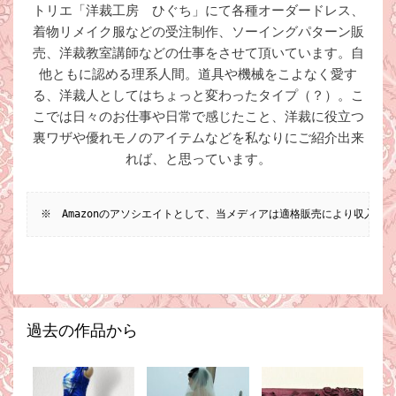
トリエ「洋裁工房 ひぐち」にて各種オーダードレス、
着物リメイク服などの受注制作、ソーイングパターン販
売、洋裁教室講師などの仕事をさせて頂いています。自
他ともに認める理系人間。道具や機械をこよなく愛す
る、洋裁人としてはちょっと変わったタイプ（？）。こ
こでは日々のお仕事や日常で感じたこと、洋裁に役立つ
裏ワザや優れモノのアイテムなどを私なりにご紹介出来
れば、と思っています。
※　Amazonのアソシエイトとして、当メディアは適格販売により収入を
過去の作品から