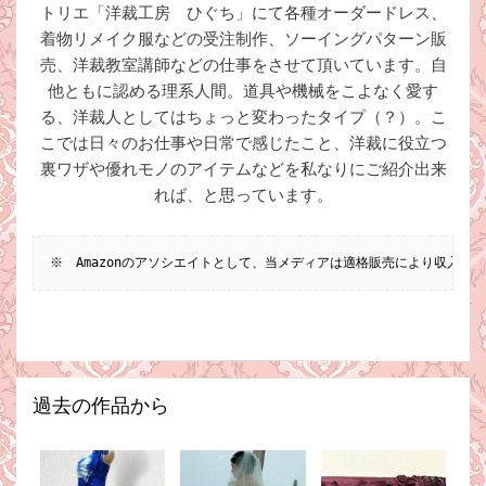
トリエ「洋裁工房 ひぐち」にて各種オーダードレス、
着物リメイク服などの受注制作、ソーイングパターン販
売、洋裁教室講師などの仕事をさせて頂いています。自
他ともに認める理系人間。道具や機械をこよなく愛す
る、洋裁人としてはちょっと変わったタイプ（？）。こ
こでは日々のお仕事や日常で感じたこと、洋裁に役立つ
裏ワザや優れモノのアイテムなどを私なりにご紹介出来
れば、と思っています。
※　Amazonのアソシエイトとして、当メディアは適格販売により収入を
過去の作品から