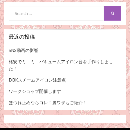
Search
SEARCH
for:
最近の投稿
SNS動画の影響
格安でミニミニバキュームアイロン台を手作りしまし
た！
DBKスチームアイロン注意点
ワークショップ開催します
ほつれ止めならコレ！裏ワザもご紹介！