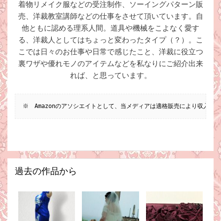
着物リメイク服などの受注制作、ソーイングパターン販
売、洋裁教室講師などの仕事をさせて頂いています。自
他ともに認める理系人間。道具や機械をこよなく愛す
る、洋裁人としてはちょっと変わったタイプ（？）。こ
こでは日々のお仕事や日常で感じたこと、洋裁に役立つ
裏ワザや優れモノのアイテムなどを私なりにご紹介出来
れば、と思っています。
※　Amazonのアソシエイトとして、当メディアは適格販売により収入を
過去の作品から