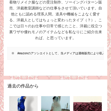
着物リメイク服などの受注制作、ソーイングパターン販
売、洋裁教室講師などの仕事をさせて頂いています。自
他ともに認める理系人間。道具や機械をこよなく愛す
る、洋裁人としてはちょっと変わったタイプ（？）。こ
こでは日々のお仕事や日常で感じたこと、洋裁に役立つ
裏ワザや優れモノのアイテムなどを私なりにご紹介出来
れば、と思っています。
※　Amazonのアソシエイトとして、当メディアは適格販売により収入を
過去の作品から