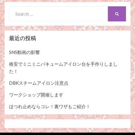
Search
SEARCH
for:
最近の投稿
SNS動画の影響
格安でミニミニバキュームアイロン台を手作りしまし
た！
DBKスチームアイロン注意点
ワークショップ開催します
ほつれ止めならコレ！裏ワザもご紹介！