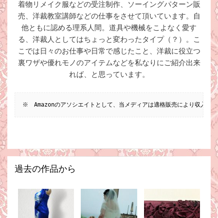
着物リメイク服などの受注制作、ソーイングパターン販
売、洋裁教室講師などの仕事をさせて頂いています。自
他ともに認める理系人間。道具や機械をこよなく愛す
る、洋裁人としてはちょっと変わったタイプ（？）。こ
こでは日々のお仕事や日常で感じたこと、洋裁に役立つ
裏ワザや優れモノのアイテムなどを私なりにご紹介出来
れば、と思っています。
※　Amazonのアソシエイトとして、当メディアは適格販売により収入を
過去の作品から