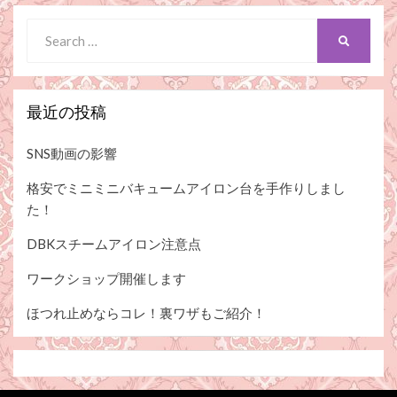
Search
SEARCH
for:
最近の投稿
SNS動画の影響
格安でミニミニバキュームアイロン台を手作りしまし
た！
DBKスチームアイロン注意点
ワークショップ開催します
ほつれ止めならコレ！裏ワザもご紹介！