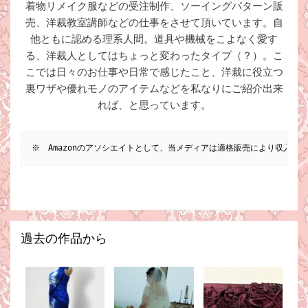
着物リメイク服などの受注制作、ソーイングパターン販
売、洋裁教室講師などの仕事をさせて頂いています。自
他ともに認める理系人間。道具や機械をこよなく愛す
る、洋裁人としてはちょっと変わったタイプ（？）。こ
こでは日々のお仕事や日常で感じたこと、洋裁に役立つ
裏ワザや優れモノのアイテムなどを私なりにご紹介出来
れば、と思っています。
※　Amazonのアソシエイトとして、当メディアは適格販売により収入を
過去の作品から