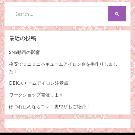
Search
SEARCH
for:
最近の投稿
SNS動画の影響
格安でミニミニバキュームアイロン台を手作りしまし
た！
DBKスチームアイロン注意点
ワークショップ開催します
ほつれ止めならコレ！裏ワザもご紹介！