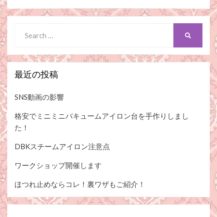
Search
SEARCH
for:
最近の投稿
SNS動画の影響
格安でミニミニバキュームアイロン台を手作りしまし
た！
DBKスチームアイロン注意点
ワークショップ開催します
ほつれ止めならコレ！裏ワザもご紹介！