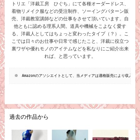
トリエ「洋裁工房 ひぐち」にて各種オーダードレス、
着物リメイク服などの受注制作、ソーイングパターン販
売、洋裁教室講師などの仕事をさせて頂いています。自
他ともに認める理系人間。道具や機械をこよなく愛す
る、洋裁人としてはちょっと変わったタイプ（？）。こ
こでは日々のお仕事や日常で感じたこと、洋裁に役立つ
裏ワザや優れモノのアイテムなどを私なりにご紹介出来
れば、と思っています。
※　Amazonのアソシエイトとして、当メディアは適格販売により収入を
過去の作品から