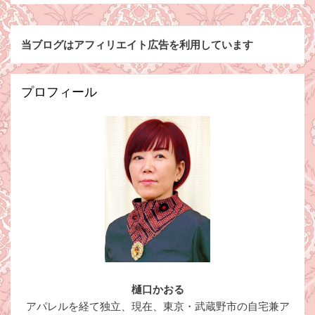
当ブログはアフィリエイト広告を利用しています
プロフィール
樋口かおる
アパレルを経て独立、現在、東京・武蔵野市の自宅兼ア