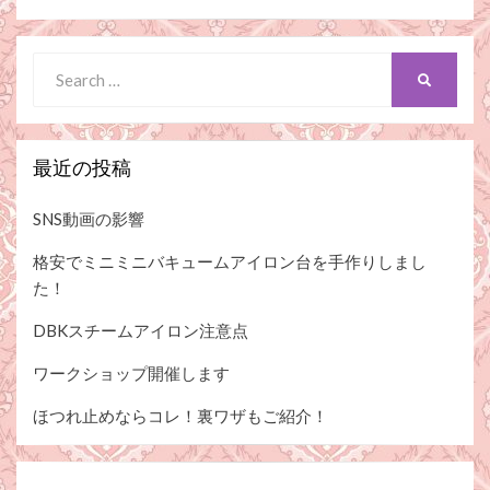
Search
SEARCH
for:
最近の投稿
SNS動画の影響
格安でミニミニバキュームアイロン台を手作りしまし
た！
DBKスチームアイロン注意点
ワークショップ開催します
ほつれ止めならコレ！裏ワザもご紹介！