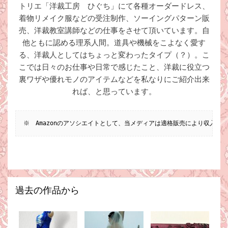
トリエ「洋裁工房 ひぐち」にて各種オーダードレス、
着物リメイク服などの受注制作、ソーイングパターン販
売、洋裁教室講師などの仕事をさせて頂いています。自
他ともに認める理系人間。道具や機械をこよなく愛す
る、洋裁人としてはちょっと変わったタイプ（？）。こ
こでは日々のお仕事や日常で感じたこと、洋裁に役立つ
裏ワザや優れモノのアイテムなどを私なりにご紹介出来
れば、と思っています。
※　Amazonのアソシエイトとして、当メディアは適格販売により収入を
過去の作品から