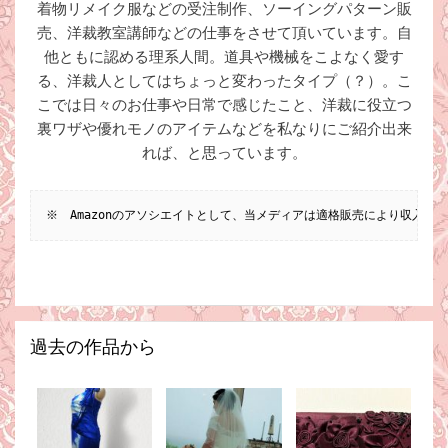
着物リメイク服などの受注制作、ソーイングパターン販
売、洋裁教室講師などの仕事をさせて頂いています。自
他ともに認める理系人間。道具や機械をこよなく愛す
る、洋裁人としてはちょっと変わったタイプ（？）。こ
こでは日々のお仕事や日常で感じたこと、洋裁に役立つ
裏ワザや優れモノのアイテムなどを私なりにご紹介出来
れば、と思っています。
※　Amazonのアソシエイトとして、当メディアは適格販売により収入を
過去の作品から