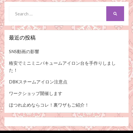
Search
SEARCH
for:
最近の投稿
SNS動画の影響
格安でミニミニバキュームアイロン台を手作りしまし
た！
DBKスチームアイロン注意点
ワークショップ開催します
ほつれ止めならコレ！裏ワザもご紹介！